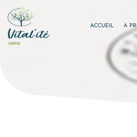
ACCUEIL
À P