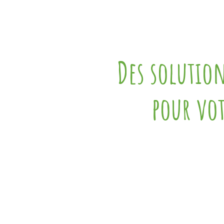
Des solutio
pour vot