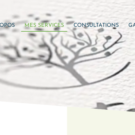
ROPOS
MES SERVICES
CONSULTATIONS
GA