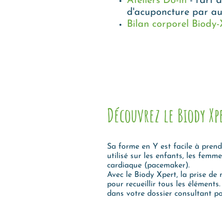
Ateliers Do-in
- l'art 
d'acuponcture par a
Bilan corporel Biody-
Découvrez le Biody Xp
Sa forme en Y est facile à prend
utilisé sur les enfants, les fem
cardiaque (pacemaker).
Avec le Biody Xpert, la prise de
pour recueillir tous les éléments
dans votre dossier consultant po