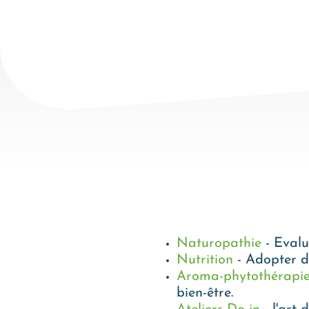
Naturopathie
- Evalu
Nutrition
- Adopter d
Aroma-phytothérapi
bien-être.